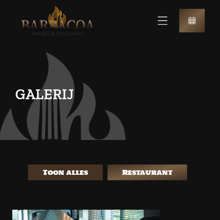
GALERIJ
Toon alles
Restaurant